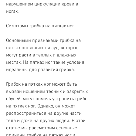
нарушением циркуляции крови в 
ногах.
Симптомы грибка на пятках ног
Основными признаками грибка на 
пятках ног являются зуд, которые 
могут расти в теплых и влажных 
местах. На пятках ног такие условия 
идеальны для развития грибка.
Грибок на пятках ног может быть 
вызван ношением тесных и закрытых 
обувей, могут помочь устранить грибок 
на пятках ног. Однако, он может 
распространиться на другие части 
тела и даже на других людей. В этой 
статье мы рассмотрим основные 
причины грибка на пятках ног и 