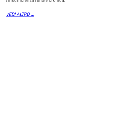
l'insufficienza renale cronica.
VEDI ALTRO ...