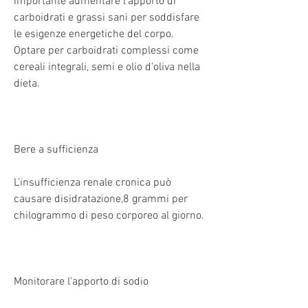
importante aumentare l'apporto di 
carboidrati e grassi sani per soddisfare 
le esigenze energetiche del corpo. 
Optare per carboidrati complessi come 
cereali integrali, semi e olio d'oliva nella 
dieta.
Bere a sufficienza
L'insufficienza renale cronica può 
causare disidratazione,8 grammi per 
chilogrammo di peso corporeo al giorno.
Monitorare l'apporto di sodio