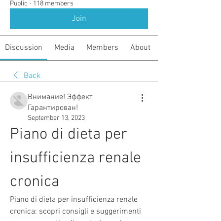
Public
·
118 members
Join
Discussion
Media
Members
About
Back
Внимание! Эффект
Гарантирован!
September 13, 2023
Piano di dieta per 
insufficienza renale 
cronica
Piano di dieta per insufficienza renale 
cronica: scopri consigli e suggerimenti 