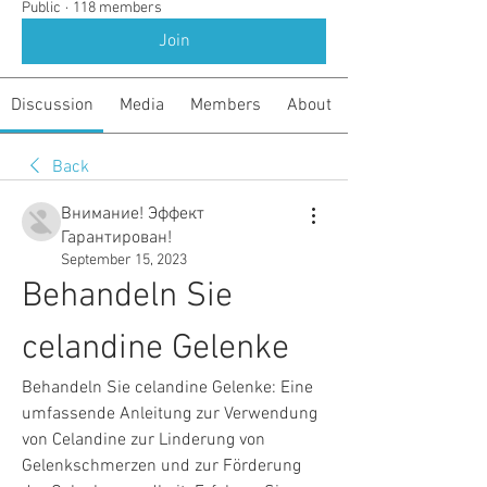
Public
·
118 members
Join
Discussion
Media
Members
About
Back
Внимание! Эффект
Гарантирован!
September 15, 2023
Behandeln Sie 
celandine Gelenke
Behandeln Sie celandine Gelenke: Eine 
umfassende Anleitung zur Verwendung 
von Celandine zur Linderung von 
Gelenkschmerzen und zur Förderung 