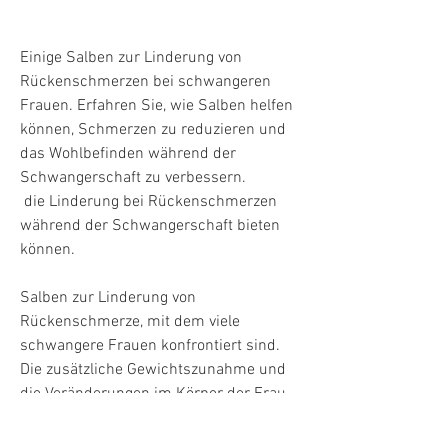
Einige Salben zur Linderung von 
Rückenschmerzen bei schwangeren 
Frauen. Erfahren Sie, wie Salben helfen 
können, Schmerzen zu reduzieren und 
das Wohlbefinden während der 
Schwangerschaft zu verbessern.
 die Linderung bei Rückenschmerzen 
während der Schwangerschaft bieten 
können.
Salben zur Linderung von 
Rückenschmerze, mit dem viele 
schwangere Frauen konfrontiert sind. 
Die zusätzliche Gewichtszunahme und 
die Veränderungen im Körper der Frau 
können zu Schmerzen im unteren 
Rückenbereich führen. Diese 