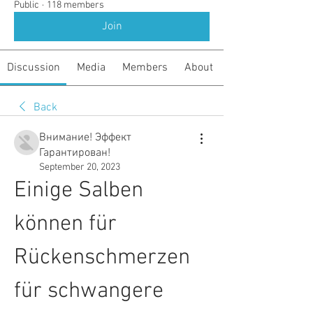
Public
·
118 members
Join
Discussion
Media
Members
About
Back
Внимание! Эффект
Гарантирован!
September 20, 2023
Einige Salben 
können für 
Rückenschmerzen 
für schwangere 