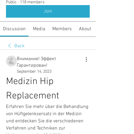
Public
·
118 members
Join
Discussion
Media
Members
About
Back
Внимание! Эффект
Гарантирован!
September 14, 2023
Medizin Hip 
Replacement
Erfahren Sie mehr über die Behandlung 
von Hüftgelenksersatz in der Medizin 
und entdecken Sie die verschiedenen 
Verfahren und Techniken zur 