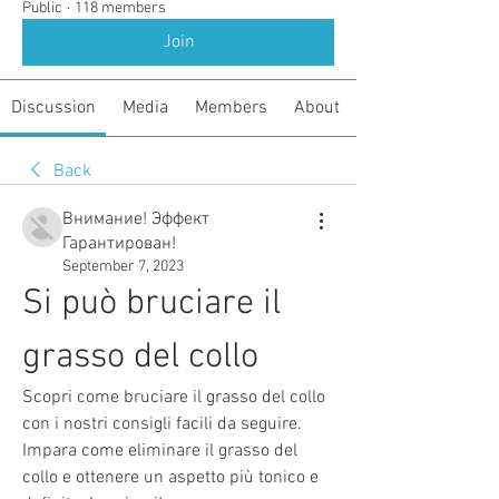
Public
·
118 members
Join
Discussion
Media
Members
About
Back
Внимание! Эффект
Гарантирован!
September 7, 2023
Si può bruciare il 
grasso del collo
Scopri come bruciare il grasso del collo 
con i nostri consigli facili da seguire. 
Impara come eliminare il grasso del 
collo e ottenere un aspetto più tonico e 