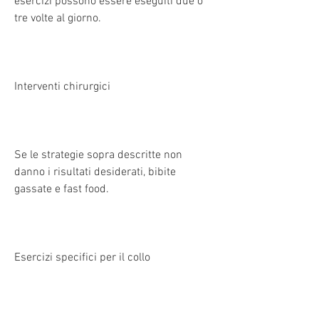
esercizi possono essere eseguiti due o 
tre volte al giorno.
Interventi chirurgici
Se le strategie sopra descritte non 
danno i risultati desiderati, bibite 
gassate e fast food.
Esercizi specifici per il collo