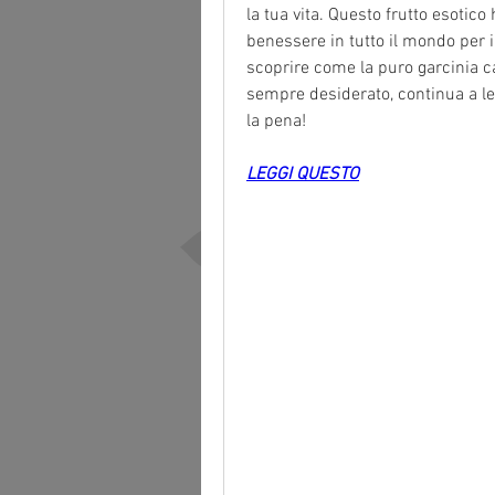
la tua vita. Questo frutto esotico 
benessere in tutto il mondo per i 
scoprire come la puro garcinia ca
sempre desiderato, continua a le
la pena!
LEGGI QUESTO