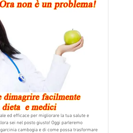
le ed efficace per migliorare la tua salute e 
llora sei nel posto giusto! Oggi parleremo 
ro garcinia cambogia e di come possa trasformare 