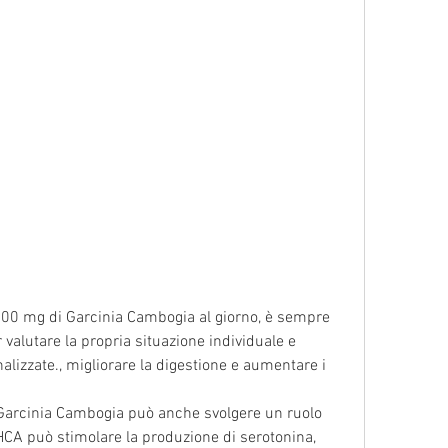
alutare la propria situazione individuale e 
izzate., migliorare la digestione e aumentare i 
Garcinia Cambogia può anche svolgere un ruolo 
HCA può stimolare la produzione di serotonina, 