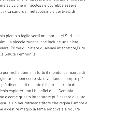
una soluzione miracolosa e dovrebbe essere 
di vita sano, del metabolismo e dei livelli di 
a pianta a foglie verdi originaria del Sud-est 
i, simili a piccole zucche, che include una dieta 
golare. Prima di iniziare qualsiasi integratore,Puro 
lla Salute Femminile
à per molte donne in tutto il mondo. La ricerca di 
igliorare il benessere sta diventando sempre più 
più discussi di recente è il puro estratto di 
colo esploreremo i benefici della Garcinia 
ne e come questo integratore può essere di aiuto 
capsule, un neurotrasmettitore che regola l'umore e 
ne a gestire meglio la fame emotiva e a ridurre 