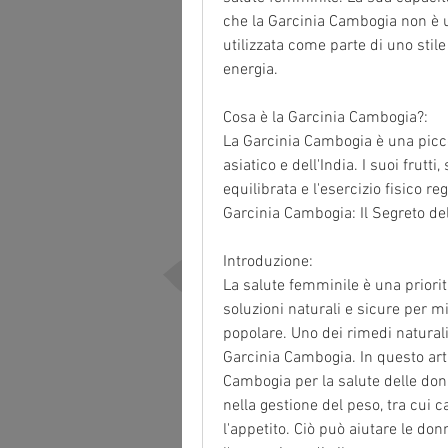
che la Garcinia Cambogia non è 
utilizzata come parte di uno stile 
energia.
Cosa è la Garcinia Cambogia?:
La Garcinia Cambogia è una piccol
asiatico e dell'India. I suoi frutt
equilibrata e l'esercizio fisico re
Garcinia Cambogia: Il Segreto de
Introduzione:
La salute femminile è una priorit
soluzioni naturali e sicure per m
popolare. Uno dei rimedi naturali 
Garcinia Cambogia. In questo arti
Cambogia per la salute delle don
nella gestione del peso, tra cui 
l'appetito. Ciò può aiutare le don