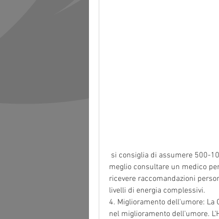
 si consiglia di assumere 500-1000 mg di Garcinia Cambogia al giorno, è sempre 
meglio consultare un medico per v
ricevere raccomandazioni personal
livelli di energia complessivi.
4. Miglioramento dell'umore: La 
nel miglioramento dell'umore. L'