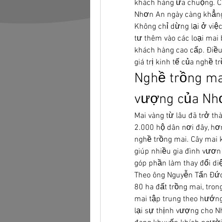
khách hàng ưa chuộng. Ch
Nhơn An ngày càng khẳng 
Không chỉ dừng lại ở việ
tư thêm vào các loại mai 
khách hàng cao cấp. Điều
giá trị kinh tế của nghề t
Nghề trồng mai
vượng của Nh
Mai vàng từ lâu đã trở t
2.000 hộ dân nơi đây, hơ
nghề trồng mai. Cây mai 
giúp nhiều gia đình vươn 
góp phần làm thay đổi di
Theo ông Nguyễn Tấn Đức,
80 ha đất trồng mai, tron
mai tập trung theo hướng
lại sự thịnh vượng cho N