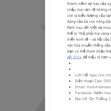
thành niềm tự hào của ng
chậu mai rực rỡ không ch
còn là biểu tượng của sự 
đáng của bà con nông dân
Năm nay, với một vụ mùa 
thế là “thủ phủ mai vàng 
triển kinh tế – xã hội của
văn hóa truyền thống của 
bạn có thể tham khảo th
tết 2024
 để hiểu rõ hơn 
Liên Hệ ngay cho chú
Điện thoại/Zalo: 09
Email: 
Vuonmaihoan
Facebook: Vườn mai
Địa chỉ: Tân Thiềng, 