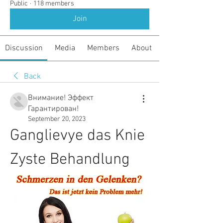
Public
·
118 members
Join
Discussion
Media
Members
About
Back
Внимание! Эффект
Гарантирован!
September 20, 2023
Ganglievye das Knie 
Zyste Behandlung