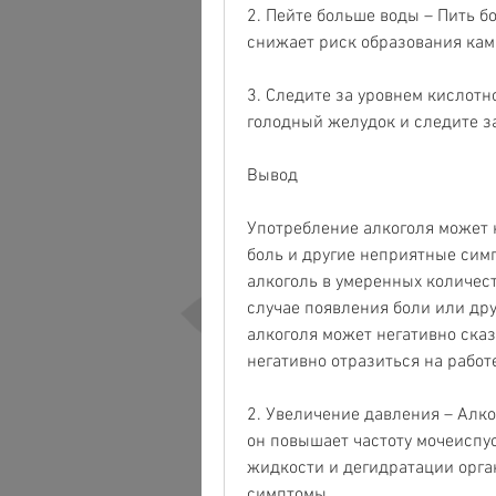
2. Пейте больше воды – Пить б
снижает риск образования камн
3. Следите за уровнем кислотн
голодный желудок и следите з
Вывод
Употребление алкоголя может н
боль и другие неприятные симп
алкоголь в умеренных количеств
случае появления боли или дру
алкоголя может негативно сказа
негативно отразиться на работ
2. Увеличение давления – Алко
он повышает частоту мочеиспус
жидкости и дегидратации орга
симптомы.