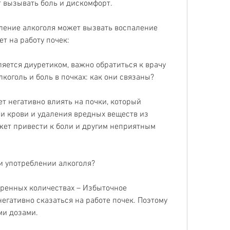
т вызывать боль и дискомфорт.
ление алкоголя может вызвать воспаление 
т на работу почек:
ляется диуретиком, важно обратиться к врачу 
коголь и боль в почках: как они связаны?
т негативно влиять на почки, который 
 крови и удаления вредных веществ из 
жет привести к боли и другим неприятным 
и употреблении алкоголя?
еренных количествах – Избыточное 
егативно сказаться на работе почек. Поэтому 
ми дозами.