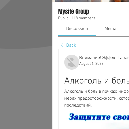
Mysite Group
Public
·
118 members
Discussion
Media
Back
Внимание! Эффект Гара
August 6, 2023
Алкоголь и боль
Алкоголь и боль в почках: инфо
мерах предосторожности, кото
последствий.