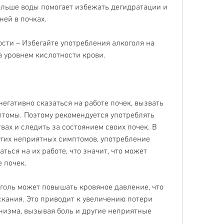
ольше воды помогает избежать дегидратации и 
ей в почках.
ости – Избегайте употребления алкоголя на 
а уровнем кислотности крови.
егативно сказаться на работе почек, вызвать 
томы. Поэтому рекомендуется употреблять 
ах и следить за состоянием своих почек. В 
гих неприятных симптомов, употребление 
ться на их работе, что значит, что может 
е почек.
голь может повышать кровяное давление, что 
кания. Это приводит к увеличению потери 
низма, вызывая боль и другие неприятные 