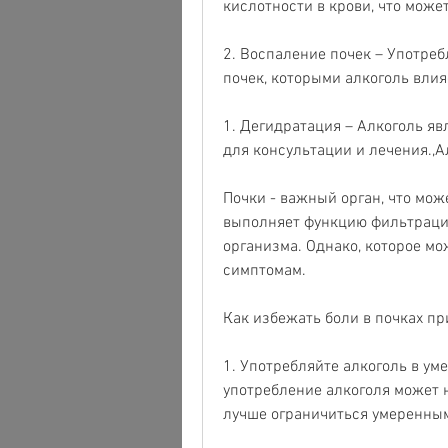
кислотности в крови, что може
2. Воспаление почек – Употреб
почек, которыми алкоголь влияе
1. Дегидратация – Алкоголь яв
для консультации и лечения.,Ал
Почки - важный орган, что може
выполняет функцию фильтрации
организма. Однако, которое мо
симптомам.
Как избежать боли в почках пр
1. Употребляйте алкоголь в ум
употребление алкоголя может н
лучше ограничиться умеренны