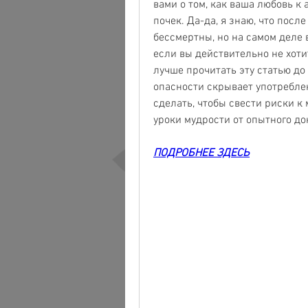
вами о том, как ваша любовь к
почек. Да-да, я знаю, что посл
бессмертны, но на самом деле в
если вы действительно не хотите
лучше прочитать эту статью до 
опасности скрывает употреблен
сделать, чтобы свести риски к 
уроки мудрости от опытного до
ПОДРОБНЕЕ ЗДЕСЬ