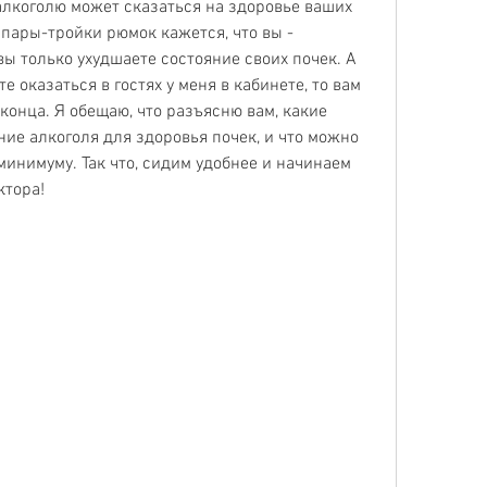
 алкоголю может сказаться на здоровье ваших 
е пары-тройки рюмок кажется, что вы - 
ы только ухудшаете состояние своих почек. А 
 оказаться в гостях у меня в кабинете, то вам 
конца. Я обещаю, что разъясню вам, какие 
ие алкоголя для здоровья почек, и что можно 
минимуму. Так что, сидим удобнее и начинаем 
ктора!