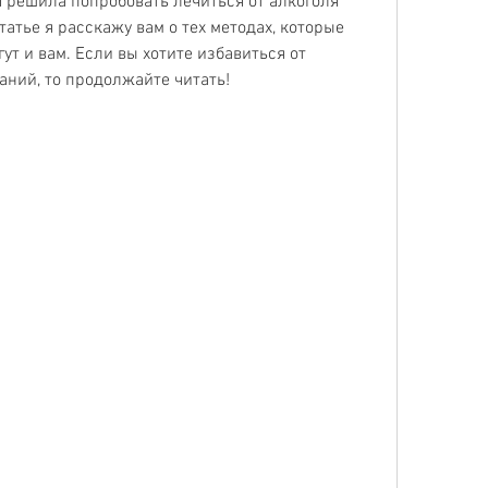
я решила попробовать лечиться от алкоголя 
татье я расскажу вам о тех методах, которые 
ут и вам. Если вы хотите избавиться от 
аний, то продолжайте читать!