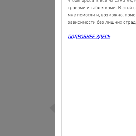
чтобы бросать все на самотек, 
травами и таблетками. В этой с
мне помогли и, возможно, помог
зависимости без лишних страд
ПОДРОБНЕЕ ЗДЕСЬ