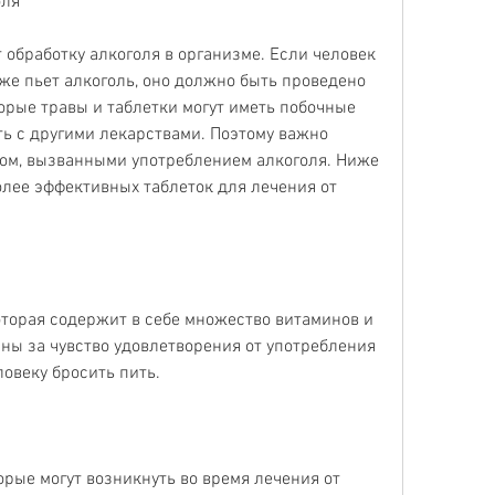
оля
 обработку алкоголя в организме. Если человек 
е пьет алкоголь, оно должно быть проведено 
рые травы и таблетки могут иметь побочные 
ь с другими лекарствами. Поэтому важно 
чом, вызванными употреблением алкоголя. Ниже 
лее эффективных таблеток для лечения от 
оторая содержит в себе множество витаминов и 
ны за чувство удовлетворения от употребления 
ловеку бросить пить.
орые могут возникнуть во время лечения от 