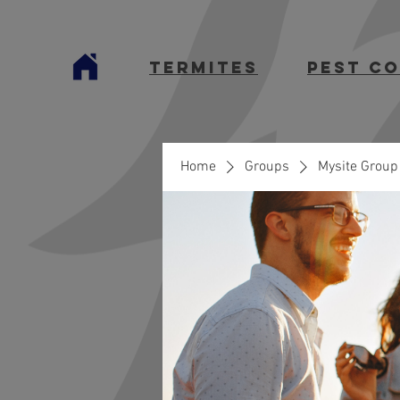
termites
Pest C
Home
Groups
Mysite Group