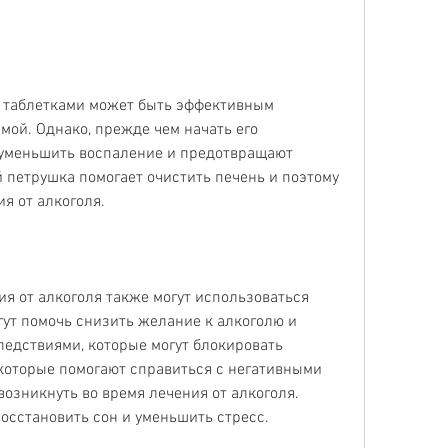
и таблетками может быть эффективным 
мой. Однако, прежде чем начать его 
 уменьшить воспаление и предотвращают 
петрушка помогает очистить печень и поэтому 
я от алкоголя.
ия от алкоголя также могут использоваться 
ут помочь снизить желание к алкоголю и 
едствиями, которые могут блокировать 
которые помогают справиться с негативными 
озникнуть во время лечения от алкоголя. 
осстановить сон и уменьшить стресс.