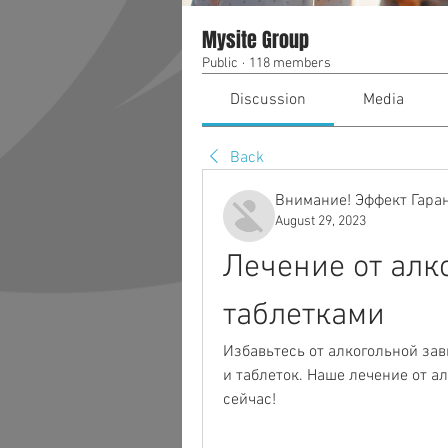
Mysite Group
Public
·
118 members
Discussion
Media
Back
Внимание! Эффект Гара
August 29, 2023
Лечение от алко
таблетками
Избавьтесь от алкогольной за
и таблеток. Наше лечение от а
сейчас!