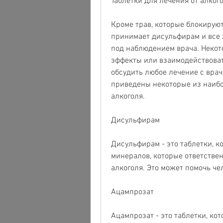
Таблетки для лечения от алког
Кроме трав, которые блокируют
принимает дисульфирам и все ж
под наблюдением врача. Некото
эффекты или взаимодействоват
обсудить любое лечение с вра
приведены некоторые из наибо
алкоголя.
Дисульфирам
Дисульфирам - это таблетки, к
минералов, которые ответствен
алкоголя. Это может помочь че
Ацампрозат
Ацампрозат - это таблетки, кот