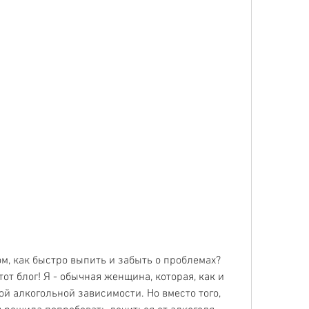
м, как быстро выпить и забыть о проблемах? 
тот блог! Я - обычная женщина, которая, как и 
й алкогольной зависимости. Но вместо того, 