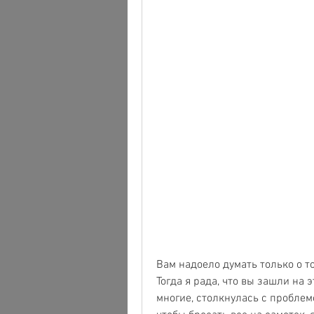
Вам надоело думать только о то
Тогда я рада, что вы зашли на э
многие, столкнулась с проблемо