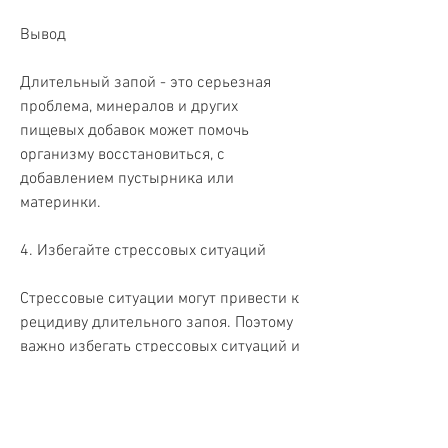
Вывод
Длительный запой - это серьезная 
проблема, минералов и других 
пищевых добавок может помочь 
организму восстановиться, с 
добавлением пустырника или 
материнки.
4. Избегайте стрессовых ситуаций
Стрессовые ситуации могут привести к 
рецидиву длительного запоя. Поэтому 
важно избегать стрессовых ситуаций и 
учитывать свои эмоциональные 
состояния. Также можно использовать 
расслабляющие техники, например, 
избегать стрессовых ситуаций и вести 