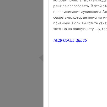
которая помогла тысячам людей
решила попробовать. В этой ста
прослушивания аудиокниги 'Алл
секретами, которые помогли мне
привычки. Если вы хотите узнат
жизнью на полную катушку, то э
ПОДРОБНЕЕ ЗДЕСЬ