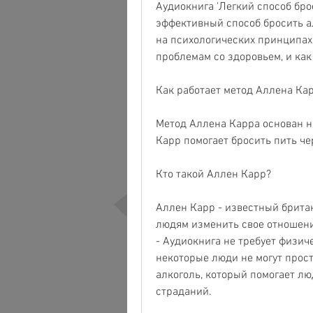
Аудиокнига 'Легкий способ брос
эффективный способ бросить а
на психологических принципах
проблемам со здоровьем, и как
Как работает метод Аллена Ка
Метод Аллена Карра основан на
Карр помогает бросить пить че
Кто такой Аллен Карр?
Аллен Карр - известный британс
людям изменить свое отношени
- Аудиокнига не требует физич
некоторые люди не могут прост
алкоголь, который помогает лю
страданий.