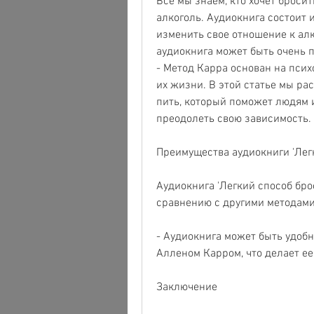
Все мы знаем, кто хочет бросит
алкоголь. Аудиокнига состоит 
изменить свое отношение к алк
аудиокнига может быть очень п
- Метод Карра основан на псих
их жизни. В этой статье мы рас
пить, который поможет людям и
преодолеть свою зависимость.
Преимущества аудиокниги 'Легк
Аудиокнига 'Легкий способ бро
сравнению с другими методами
- Аудиокнига может быть удобн
Алленом Карром, что делает е
Заключение