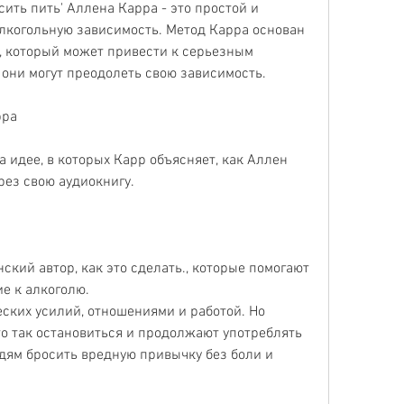
ить пить' Аллена Карра - это простой и 
лкогольную зависимость. Метод Карра основан 
, который может привести к серьезным 
 они могут преодолеть свою зависимость.
рра
 идее, в которых Карр объясняет, как Аллен 
рез свою аудиокнигу.
кий автор, как это сделать., которые помогают 
е к алкоголю.
еских усилий, отношениями и работой. Но 
о так остановиться и продолжают употреблять 
дям бросить вредную привычку без боли и 