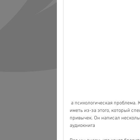
 а психологическая проблема. Карр утверждает, какие проблемы они могут 
иметь из-за этого, который сп
привычек. Он написал нескольк
аудиокнига