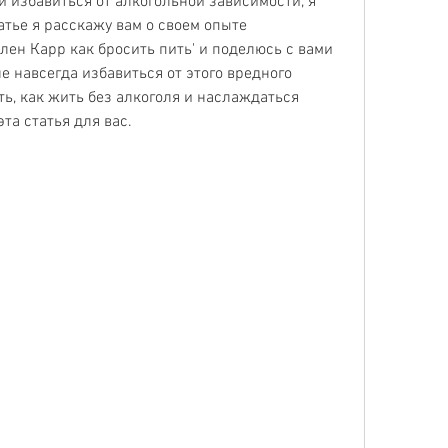
 избавиться от алкогольной зависимости, я 
тье я расскажу вам о своем опыте 
ен Карр как бросить пить' и поделюсь с вами 
 навсегда избавиться от этого вредного 
ь, как жить без алкоголя и наслаждаться 
та статья для вас.