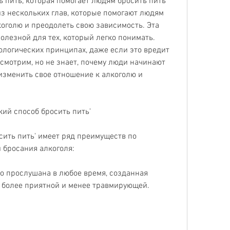
ь пить, которая помогает людям бросить пить 
из нескольких глав, которые помогают людям 
оголю и преодолеть свою зависимость. Эта 
олезной для тех, который легко понимать.
ологических принципах, даже если это вредит 
смотрим, но не знает, почему люди начинают 
зменить свое отношение к алкоголю и 
ий способ бросить пить'
сить пить' имеет ряд преимуществ по 
 бросания алкоголя:
о прослушана в любое время, созданная 
е более приятной и менее травмирующей.