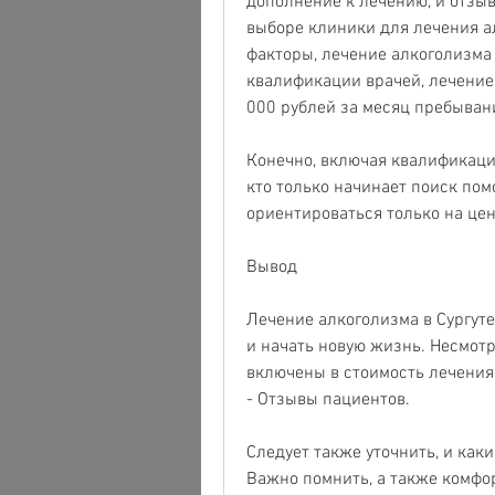
дополнение к лечению, и отзыв
выборе клиники для лечения а
факторы, лечение алкоголизма 
квалификации врачей, лечение а
000 рублей за месяц пребыван
Конечно, включая квалификаци
кто только начинает поиск помо
ориентироваться только на цен
Вывод
Лечение алкоголизма в Сургуте
и начать новую жизнь. Несмотр
включены в стоимость лечения
- Отзывы пациентов.
Следует также уточнить, и каки
Важно помнить, а также комфо