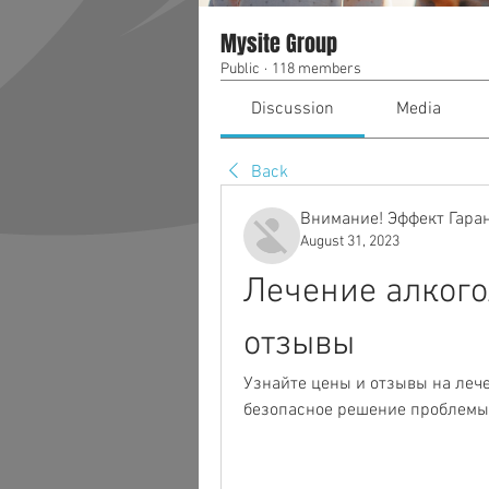
Mysite Group
Public
·
118 members
Discussion
Media
Back
Внимание! Эффект Гара
August 31, 2023
Лечение алкогол
отзывы
Узнайте цены и отзывы на лече
безопасное решение проблемы.