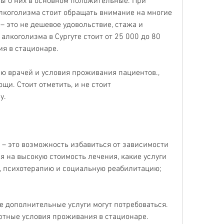
ы о них в основном положительные. При 
лкоголизма стоит обращать внимание на многие 
– это не дешевое удовольствие, стажа и 
лкоголизма в Сургуте стоит от 25 000 до 80 
ия в стационаре.
ю врачей и условия проживания пациентов., 
щи. Стоит отметить, и не стоит 
у.
 – это возможность избавиться от зависимости 
я на высокую стоимость лечения, какие услуги 
, психотерапию и социальную реабилитацию;
е дополнительные услуги могут потребоваться. 
ртные условия проживания в стационаре. 