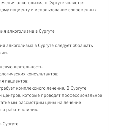
чения алкоголизма в Сургуте является 
ому пациенту и использование современных 
ия алкоголизма в Сургуте
я алкоголизма в Сургуте следует обращать 
рии:
нскую деятельность;
ологических консультантов;
ия пациентов;
ребует комплексного лечения. В Сургуте 
и центров, которые проводят профессиональное 
татье мы рассмотрим цены на лечение 
ы о работе клиник.
 Сургуте