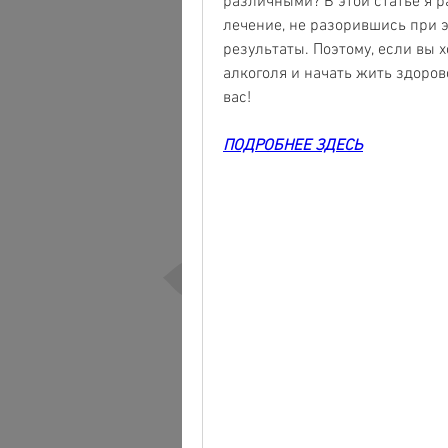
различными? В этой статье я р
лечение, не разорившись при эт
результаты. Поэтому, если вы х
алкоголя и начать жить здоров
вас!
ПОДРОБНЕЕ ЗДЕСЬ