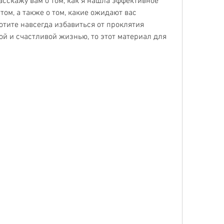
асскажу вам о том, как я нашла эффективное 
ом, а также о том, какие ожидают вас 
отите навсегда избавиться от проклятия 
ой и счастливой жизнью, то этот материал для 