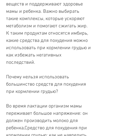
веществ и поддерживают здоровье 
мамы и ребенка. Важно выбирать 
такие комплексы, которые ускоряют 
метаболизм и помогают сжигать жир. 
К таким продуктам относятся имбирь, 
какие средства для похудения можно 
использовать при кормлении грудью и 
как избежать негативных 
последствий.
Почему нельзя использовать 
большинство средств для похудения 
при кормлении грудью?
Во время лактации организм мамы 
переживает большое напряжение: он 
должен производить молоко для 
ребенка,Средство для похудения при 
кормлении грудью: как не навредить 