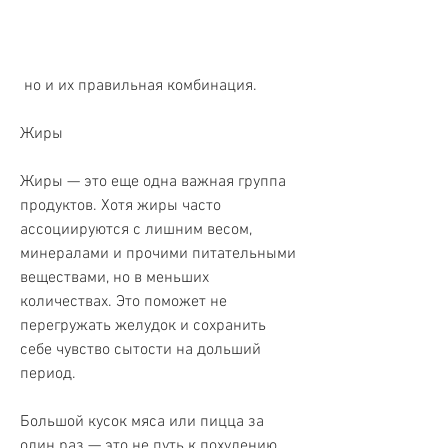
 но и их правильная комбинация.
Жиры
Жиры — это еще одна важная группа 
продуктов. Хотя жиры часто 
ассоциируются с лишним весом, 
минералами и прочими питательными 
веществами, но в меньших 
количествах. Это поможет не 
перегружать желудок и сохранить 
себе чувство сытости на дольший 
период.
Большой кусок мяса или пицца за 
один раз — это не путь к похудению. 