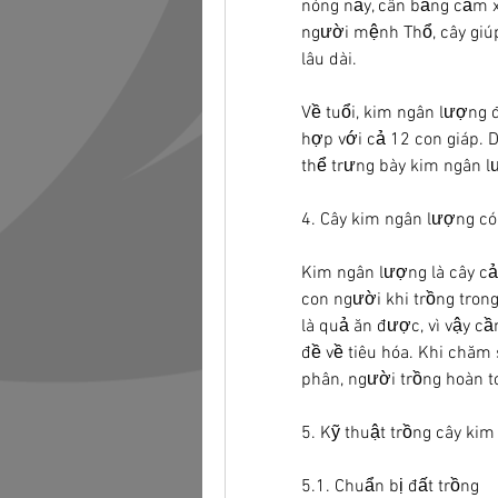
nóng nảy, cân bằng cảm x
người mệnh Thổ, cây giúp 
lâu dài.
Về tuổi, kim ngân lượng đ
hợp với cả 12 con giáp. 
thể trưng bày kim ngân l
4. Cây kim ngân lượng có
Kim ngân lượng là cây cả
con người khi trồng tron
là quả ăn được, vì vậy cầ
đề về tiêu hóa. Khi chăm 
phân, người trồng hoàn t
5. Kỹ thuật trồng cây ki
5.1. Chuẩn bị đất trồng