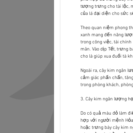
tượng trưng cho tài lộc,
của lá đại diện cho sức s
Theo quan niệm phong thủ
xanh mang đến năng lượng
trong công việc, tài chín
mãn. Vào dịp Tết, trưng 
cho là giúp xua đuổi tà kh
Ngoài ra, cây kim ngân lư
cảm giác phấn chấn, tăng 
trong phòng khách, phòng
3. Cây kim ngân lượng hợ
Do có quả màu đỏ làm đi
hợp với người mệnh Hỏa 
hoặc trưng bày cây kim n