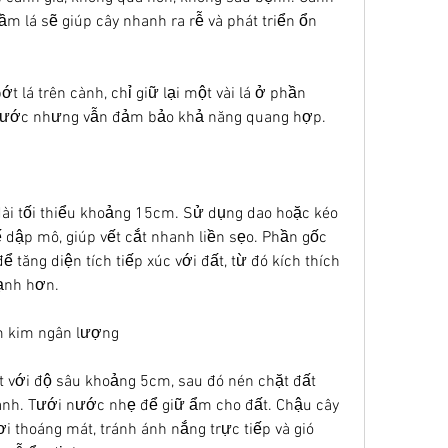
 lá sẽ giúp cây nhanh ra rễ và phát triển ổn 
t lá trên cành, chỉ giữ lại một vài lá ở phần 
 nước nhưng vẫn đảm bảo khả năng quang hợp.
ài tối thiểu khoảng 15cm. Sử dụng dao hoặc kéo 
dập mô, giúp vết cắt nhanh liền sẹo. Phần gốc 
tăng diện tích tiếp xúc với đất, từ đó kích thích 
ạnh hơn.
âm kim ngân lượng
với độ sâu khoảng 5cm, sau đó nén chặt đất 
nh. Tưới nước nhẹ để giữ ẩm cho đất. Chậu cây 
i thoáng mát, tránh ánh nắng trực tiếp và gió 