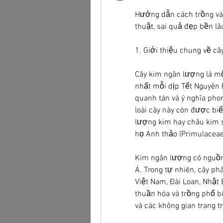
Hướng dẫn cách trồng và
thuật, sai quả đẹp bền lâ
1. Giới thiệu chung về c
Cây kim ngân lượng là mộ
nhất mỗi dịp Tết Nguyên 
quanh tán và ý nghĩa phon
loài cây này còn được biế
lượng kim hay châu kim sa
họ Anh thảo (Primulaceae
Kim ngân lượng có nguồn
Á. Trong tự nhiên, cây ph
Việt Nam, Đài Loan, Nhật
thuần hóa và trồng phổ b
và các không gian trang trí