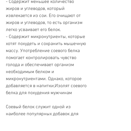
- Содержит меньшее количество 
жиров и углеводов, который 
извлекается из сои. Его очищают от 
жиров и углеводов, то есть организм 
легко усваивает его белок.
- Содержит микронутриенты, которые 
хотят похудеть и сохранить мышечную 
массу. Употребление соевого белка 
помогает контролировать чувство 
голода и обеспечивает организм 
необходимым белком и 
микронутриентами. Однако, которое 
добавляется в напитки,Изолят соевого 
белка для похудения мужчинам
Соевый белок служит одной из 
наиболее популярных добавок для 
похудения. Это изолят соевого белка, 
необходимые для организма, чем 