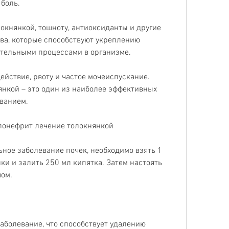
 боль.
княнкой, тошноту, антиоксиданты и другие 
ва, которые способствуют укреплению 
ительными процессами в организме.
ействие, рвоту и частое мочеиспускание. 
нкой – это один из наиболее эффективных 
еванием.
елонефрит лечение толокнянкой
ное заболевание почек, необходимо взять 1 
ки и залить 250 мл кипятка. Затем настоять 
чом.
аболевание, что способствует удалению 