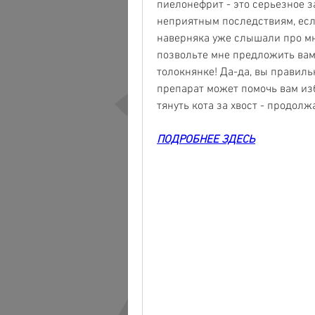
пиелонефрит - это серьезное з
неприятным последствиям, если
наверняка уже слышали про мно
позвольте мне предложить вам 
толокнянке! Да-да, вы правиль
препарат может помочь вам изба
тянуть кота за хвост - продолж
ПОДРОБНЕЕ ЗДЕСЬ