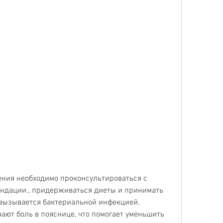
ендации., придерживаться диеты и принимать 
 вызывается бактериальной инфекцией. 
ют боль в пояснице, что помогает уменьшить 