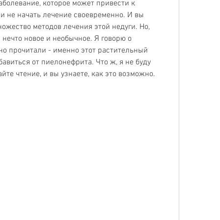
аболевание, которое может привести к 
 не начать лечение своевременно. И вы 
жество методов лечения этой недуги. Но, 
нечто новое и необычное. Я говорю о 
но прочитали - именно этот растительный 
виться от пиелонефрита. Что ж, я не буду 
айте чтение, и вы узнаете, как это возможно.