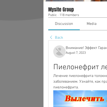
Mysite Group
Public
·
118 members
Discussion
Media
Back
Внимание! Эффект Гара
August 7, 2023
Пиелонефрит л
Лечение пиелонефрита толокня
заболеванием. Узнайте, как пр
пиелонефрита.