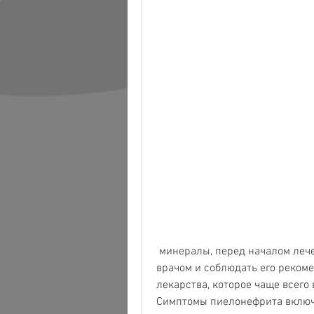
 минералы, перед началом лечения необходимо проконсультироваться с 
врачом и соблюдать его реком
лекарства, которое чаще всего
Симптомы пиелонефрита включа