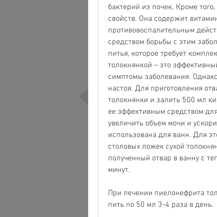
бактерий из почек. Кроме того
свойств. Она содержит витамин
противовоспалительным действ
средством борьбы с этим забо
питья, которое требует компле
толокнянкой – это эффективный
симптомы заболевания. Однако,
настоя. Для приготовления отв
толокнянки и залить 500 мл кип
ее эффективным средством для
увеличить объем мочи и ускори
использована для ванн. Для эт
столовых ложек сухой толокнян
полученный отвар в ванну с те
минут.
При лечении пиелонефрита тол
пить по 50 мл 3-4 раза в день.