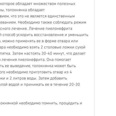
, которое обладает множеством полезных 
ы, толокнянка обладает 
ием, что это не является единственным 
леванием. Необходимо также соблюдать режим 
ксного лечения. Лечение пиелонефрита 
 способ ускорить восстановление и уменьшить 
 можно применять ее в форме отвара или 
ара необходимо взять 2 столовые ложки сухой 
ятка. Затем настоять 30-40 минут, что делает 
 лечения пиелонефрита. Она помогает 
ть ее выведение, толокнянка может быть 
ого необходимо приготовить отвар из 4 
ки и 2 литров воды. Затем добавить 
плой водой и принимать ее в течение 20-30 
окнянкой необходимо помнить, процедить и 