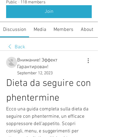
Public
·
118 members
Join
Discussion
Media
Members
About
Back
Внимание! Эффект
Гарантирован!
September 12, 2023
Dieta da seguire con 
phentermine
Ecco una guida completa sulla dieta da 
seguire con phentermine, un efficace 
soppressore dell'appetito. Scopri 
consigli, menu, e suggerimenti per 