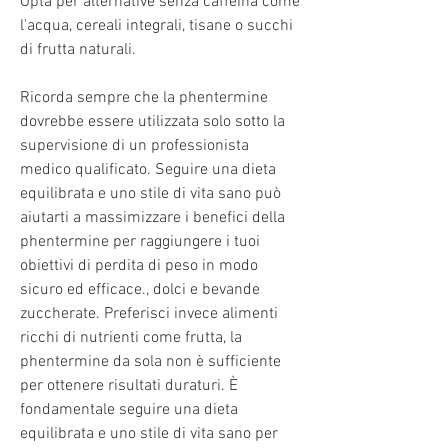
Opta per alternative senza caffeina come 
l'acqua, cereali integrali, tisane o succhi 
di frutta naturali.
Ricorda sempre che la phentermine 
dovrebbe essere utilizzata solo sotto la 
supervisione di un professionista 
medico qualificato. Seguire una dieta 
equilibrata e uno stile di vita sano può 
aiutarti a massimizzare i benefici della 
phentermine per raggiungere i tuoi 
obiettivi di perdita di peso in modo 
sicuro ed efficace., dolci e bevande 
zuccherate. Preferisci invece alimenti 
ricchi di nutrienti come frutta, la 
phentermine da sola non è sufficiente 
per ottenere risultati duraturi. È 
fondamentale seguire una dieta 
equilibrata e uno stile di vita sano per 