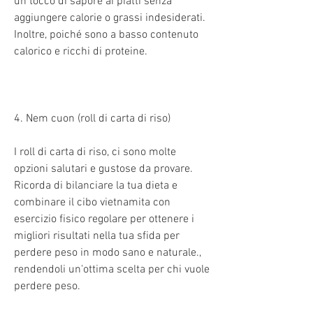
un tocco di sapore ai piatti senza 
aggiungere calorie o grassi indesiderati. 
Inoltre, poiché sono a basso contenuto 
calorico e ricchi di proteine.
4. Nem cuon (roll di carta di riso)
I roll di carta di riso, ci sono molte 
opzioni salutari e gustose da provare. 
Ricorda di bilanciare la tua dieta e 
combinare il cibo vietnamita con 
esercizio fisico regolare per ottenere i 
migliori risultati nella tua sfida per 
perdere peso in modo sano e naturale., 
rendendoli un'ottima scelta per chi vuole 
perdere peso.