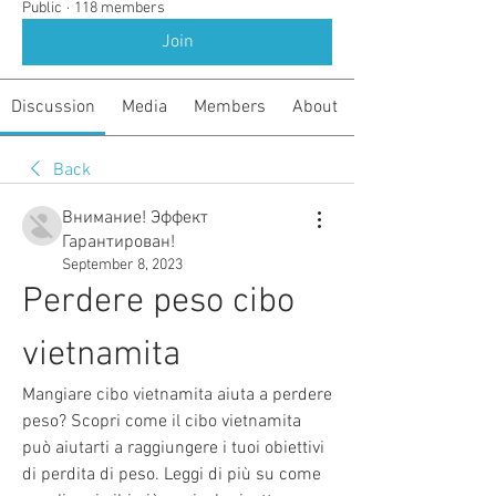
Public
·
118 members
Join
Discussion
Media
Members
About
Back
Внимание! Эффект
Гарантирован!
September 8, 2023
Perdere peso cibo 
vietnamita
Mangiare cibo vietnamita aiuta a perdere 
peso? Scopri come il cibo vietnamita 
può aiutarti a raggiungere i tuoi obiettivi 
di perdita di peso. Leggi di più su come 