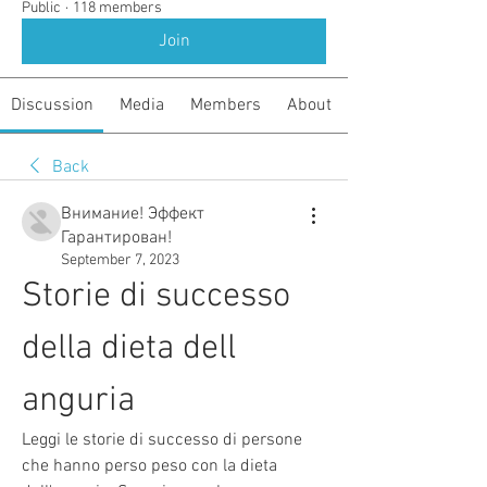
Public
·
118 members
Join
Discussion
Media
Members
About
Back
Внимание! Эффект
Гарантирован!
September 7, 2023
Storie di successo 
della dieta dell 
anguria
Leggi le storie di successo di persone 
che hanno perso peso con la dieta 