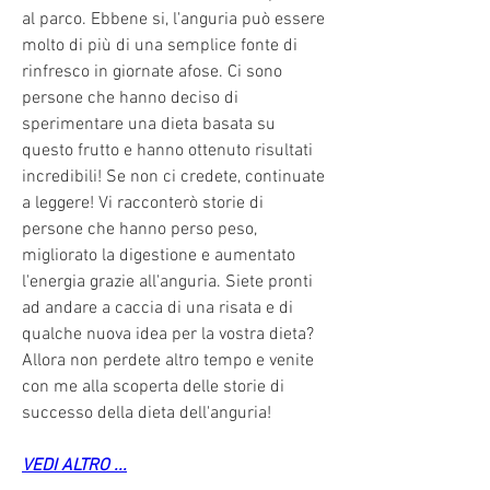
al parco. Ebbene si, l'anguria può essere 
molto di più di una semplice fonte di 
rinfresco in giornate afose. Ci sono 
persone che hanno deciso di 
sperimentare una dieta basata su 
questo frutto e hanno ottenuto risultati 
incredibili! Se non ci credete, continuate 
a leggere! Vi racconterò storie di 
persone che hanno perso peso, 
migliorato la digestione e aumentato 
l'energia grazie all'anguria. Siete pronti 
ad andare a caccia di una risata e di 
qualche nuova idea per la vostra dieta? 
Allora non perdete altro tempo e venite 
con me alla scoperta delle storie di 
successo della dieta dell'anguria!
VEDI ALTRO ...