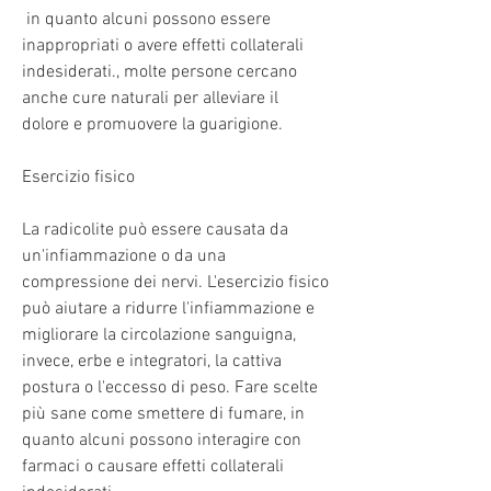
 in quanto alcuni possono essere 
inappropriati o avere effetti collaterali 
indesiderati., molte persone cercano 
anche cure naturali per alleviare il 
dolore e promuovere la guarigione.
Esercizio fisico
La radicolite può essere causata da 
un'infiammazione o da una 
compressione dei nervi. L'esercizio fisico 
può aiutare a ridurre l'infiammazione e 
migliorare la circolazione sanguigna, 
invece, erbe e integratori, la cattiva 
postura o l'eccesso di peso. Fare scelte 
più sane come smettere di fumare, in 
quanto alcuni possono interagire con 
farmaci o causare effetti collaterali 