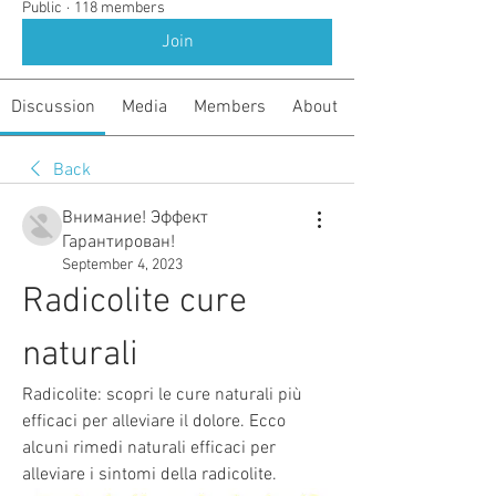
Public
·
118 members
Join
Discussion
Media
Members
About
Back
Внимание! Эффект
Гарантирован!
September 4, 2023
Radicolite cure 
naturali
Radicolite: scopri le cure naturali più 
efficaci per alleviare il dolore. Ecco 
alcuni rimedi naturali efficaci per 
alleviare i sintomi della radicolite.