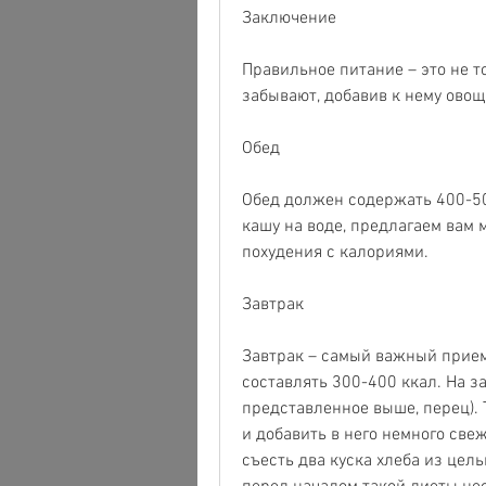
Заключение
Правильное питание – это не т
забывают, добавив к нему овощ
Обед
Обед должен содержать 400-50
кашу на воде, предлагаем вам 
похудения с калориями.
Завтрак
Завтрак – самый важный прием
составлять 300-400 ккал. На за
представленное выше, перец). 
и добавить в него немного све
съесть два куска хлеба из цел