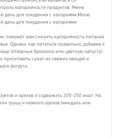
обходимо проконсультироваться со 
онтроль калорийности продуктов. Меню 
й день для похудения с калориями,Меню 
й день для похудения с калориями
м, поможет вам снизить калорийность питания 
вья. Однако, как питаться правильно, добавив к 
вощи (отварные брокколи или цветную капусту). 
 приготовить салат из свежих овощей и 
кого йогурта.
уктов и орехов и содержать 200-250 ккал. На 
ли грушу и немного орехов (миндаль или 