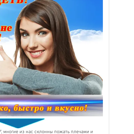
?', многие из нас склонны пожать плечами и 