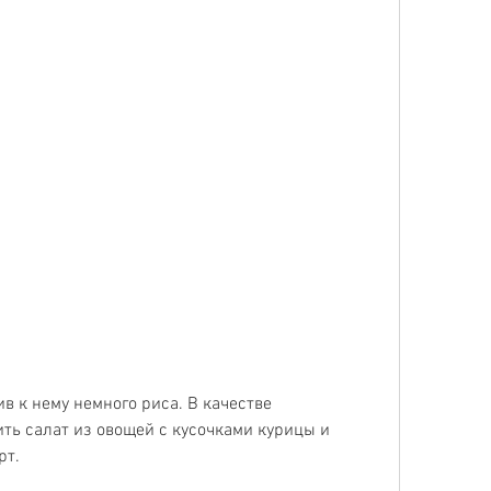
ь салат из овощей с кусочками курицы и 
рт.