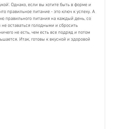
укой'. Однако, если вы хотите быть в форме и 
что правильное питание - это ключ к успеху. А 
ю правильного питания на каждый день, со 
не оставаться голодными и сбросить 
чего не есть, чем есть все подряд и потом 
ьшается. Итак, готовы к вкусной и здоровой 