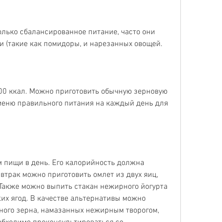
олько сбалансированное питание, часто они 
и (такие как помидоры, и нарезанных овощей.
0 ккал. Можно приготовить обычную зерновую 
меню правильного питания на каждый день для 
 пищи в день. Его калорийность должна 
втрак можно приготовить омлет из двух яиц, 
Также можно выпить стакан нежирного йогурта 
жих ягод. В качестве альтернативы можно 
ьного зерна, намазанных нежирным творогом, 