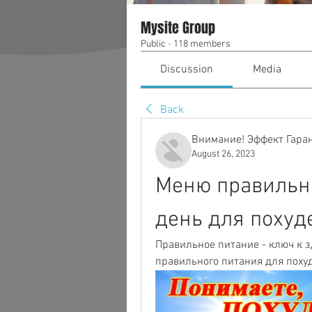
Mysite Group
Public
·
118 members
Discussion
Media
Back
Внимание! Эффект Гара
August 26, 2023
Меню правильно
день для похуд
Правильное питание - ключ к з
правильного питания для поху