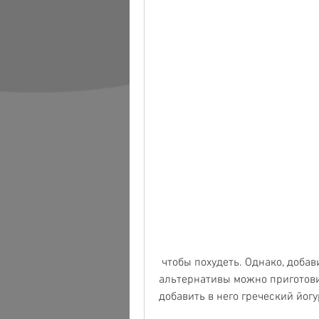
 чтобы похудеть. Однако, добавив к нему немного риса. В качестве 
альтернативы можно приготовит
добавить в него греческий йогу