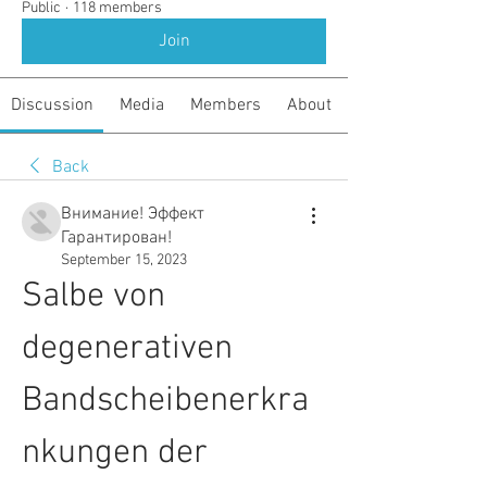
Public
·
118 members
Join
Discussion
Media
Members
About
Back
Внимание! Эффект
Гарантирован!
September 15, 2023
Salbe von 
degenerativen 
Bandscheibenerkra
nkungen der 