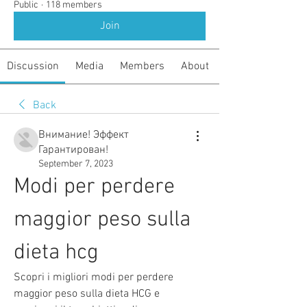
Public
·
118 members
Join
Discussion
Media
Members
About
Back
Внимание! Эффект
Гарантирован!
September 7, 2023
Modi per perdere 
maggior peso sulla 
dieta hcg
Scopri i migliori modi per perdere 
maggior peso sulla dieta HCG e 