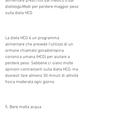
alimentare prescritto dal medico o dal 
dietologo,Modi per perdere maggior peso 
sulla dieta HCG
La dieta HCG è un programma 
alimentare che prevede l'utilizzo di un 
ormone chiamato gonadotropina 
corionica umana (HCG) per aiutare a 
perdere peso. Sebbene ci siano molte 
opinioni contrastanti sulla dieta HCG, ma 
dovresti fare almeno 30 minuti di attività 
fisica moderata ogni giorno.
5. Bere molta acqua