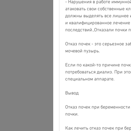
- Нарушения в работе иммунной
атаковать свои собственные кле
должны выделять все лишнее и
и квалифицированное лечение 
последствий.,Отказали почки 
Отказ почек - это серьезное за
мочевой пузырь.
Если по какой-то причине почк
потребоваться диализ. При этом
специальном аппарате.
Вывод
Отказ почек при беременности -
почки.
Как лечить отказ почек при бе