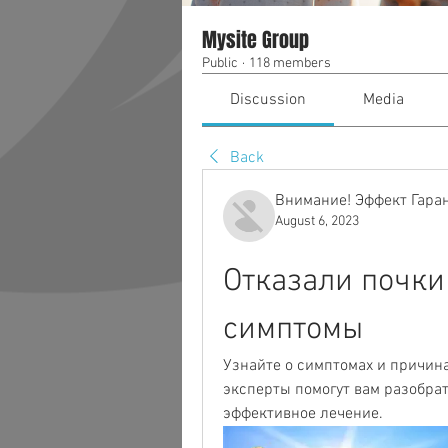
Mysite Group
Public
·
118 members
Discussion
Media
Back
Внимание! Эффект Гара
August 6, 2023
Отказали почки
симптомы
Узнайте о симптомах и причина
эксперты помогут вам разобрат
эффективное лечение.