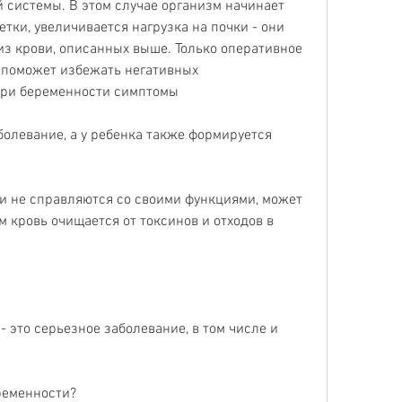
 системы. В этом случае организм начинает 
тки, увеличивается нагрузка на почки - они 
з крови, описанных выше. Только оперативное 
поможет избежать негативных 
при беременности симптомы
болевание, а у ребенка также формируется 
и не справляются со своими функциями, может 
 кровь очищается от токсинов и отходов в 
 это серьезное заболевание, в том числе и 
ременности?