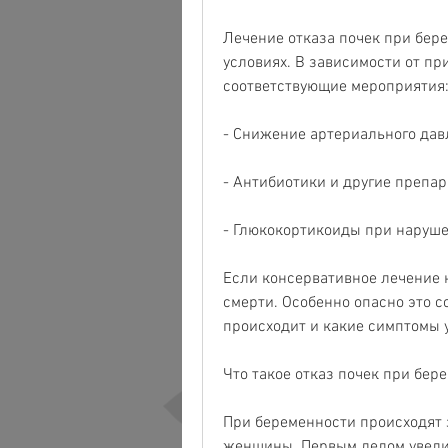
Лечение отказа почек при бер
условиях. В зависимости от пр
соответствующие мероприятия
- Снижение артериального дав
- Антибиотики и другие препа
- Глюкокортикоиды при наруш
Если консервативное лечение н
смерти. Особенно опасно это с
происходит и какие симптомы у
Что такое отказ почек при бер
При беременности происходят 
женщины. Первым делом увелич