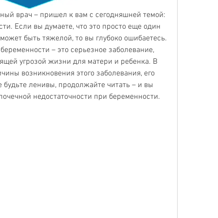
тный врач – пришел к вам с сегодняшней темой: 
и. Если вы думаете, что это просто еще один 
может быть тяжелой, то вы глубоко ошибаетесь. 
беременности – это серьезное заболевание, 
ящей угрозой жизни для матери и ребенка. В 
чины возникновения этого заболевания, его 
е будьте ленивы, продолжайте читать – и вы 
о почечной недостаточности при беременности.