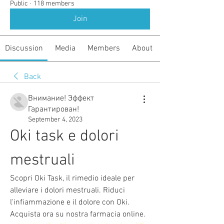
Public
·
118 members
Join
Discussion
Media
Members
About
Back
Внимание! Эффект
Гарантирован!
September 4, 2023
Oki task e dolori 
mestruali
Scopri Oki Task, il rimedio ideale per 
alleviare i dolori mestruali. Riduci 
l'infiammazione e il dolore con Oki. 
Acquista ora su nostra farmacia online.