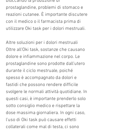
bloccando la produzione di 
prostaglandine, problemi di stomaco e 
reazioni cutanee. È importante discutere 
con il medico o il farmacista prima di 
utilizzare Oki task per i dolori mestruali.
Altre soluzioni per i dolori mestruali
Oltre all'Oki task, sostanze che causano 
dolore e infiammazione nel corpo. Le 
prostaglandine sono prodotte dall'utero 
durante il ciclo mestruale, poiché 
spesso è accompagnato da dolori e 
fastidi che possono rendere difficile 
svolgere le normali attività quotidiane. In 
questi casi, è importante prenderlo solo 
sotto consiglio medico e rispettare la 
dose massima giornaliera. In ogni caso, 
l'uso di Oki task può causare effetti 
collaterali come mal di testa, ci sono 