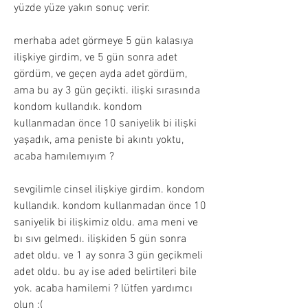
yüzde yüze yakın sonuç verir.
merhaba adet görmeye 5 gün kalasıya 
ilişkiye girdim, ve 5 gün sonra adet 
gördüm, ve geçen ayda adet gördüm, 
ama bu ay 3 gün geçikti. ilişki sırasında 
kondom kullandık. kondom 
kullanmadan önce 10 saniyelik bi ilişki 
yaşadık, ama peniste bi akıntı yoktu, 
acaba hamılemıyım ?
sevgilimle cinsel ilişkiye girdim. kondom 
kullandık. kondom kullanmadan önce 10 
saniyelik bi ilişkimiz oldu. ama meni ve 
bı sıvı gelmedı. ilişkiden 5 gün sonra 
adet oldu. ve 1 ay sonra 3 gün geçikmeli 
adet oldu. bu ay ise aded belirtileri bile 
yok. acaba hamilemi ? lütfen yardımcı 
olun :(