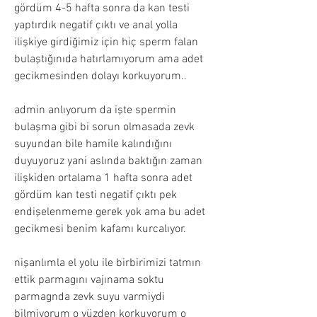
gördüm 4-5 hafta sonra da kan testi 
yaptırdık negatif çıktı ve anal yolla 
ilişkiye girdiğimiz için hiç sperm falan 
bulaştığınıda hatırlamıyorum ama adet 
gecikmesinden dolayı korkuyorum..
admin anlıyorum da işte spermin 
bulaşma gibi bi sorun olmasada zevk 
suyundan bile hamile kalındığını 
duyuyoruz yani aslında baktığın zaman 
ilişkiden ortalama 1 hafta sonra adet 
gördüm kan testi negatif çıktı pek 
endişelenmeme gerek yok ama bu adet 
gecikmesi benim kafamı kurcalıyor.
nişanlımla el yolu ile birbirimizi tatmın 
ettik parmagını vajınama soktu 
parmagnda zevk suyu varmiydi 
bilmiyorum o yüzden korkuyorum o 