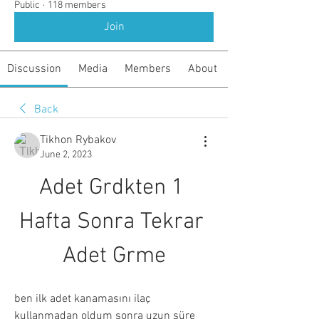
Public
·
118 members
Join
Discussion
Media
Members
About
Back
Tikhon Rybakov
June 2, 2023
Adet Grdkten 1 
Hafta Sonra Tekrar 
Adet Grme
ben ilk adet kanamasını ilaç 
kullanmadan oldum sonra uzun süre 