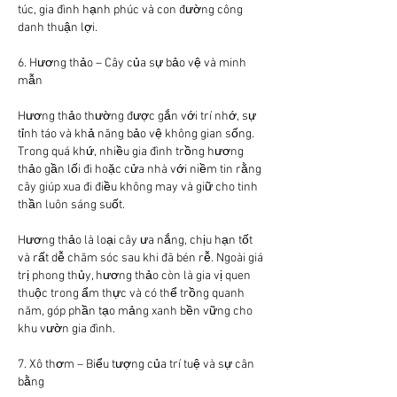
túc, gia đình hạnh phúc và con đường công 
danh thuận lợi.
6. Hương thảo – Cây của sự bảo vệ và minh 
mẫn
Hương thảo thường được gắn với trí nhớ, sự 
tỉnh táo và khả năng bảo vệ không gian sống. 
Trong quá khứ, nhiều gia đình trồng hương 
thảo gần lối đi hoặc cửa nhà với niềm tin rằng 
cây giúp xua đi điều không may và giữ cho tinh 
thần luôn sáng suốt.
Hương thảo là loại cây ưa nắng, chịu hạn tốt 
và rất dễ chăm sóc sau khi đã bén rễ. Ngoài giá 
trị phong thủy, hương thảo còn là gia vị quen 
thuộc trong ẩm thực và có thể trồng quanh 
năm, góp phần tạo mảng xanh bền vững cho 
khu vườn gia đình.
7. Xô thơm – Biểu tượng của trí tuệ và sự cân 
bằng