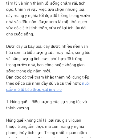
tâm lý và hình thành lối sống chậm rãi, tích 
cực. Chính vì vậy, việc lựa chọn những loại 
cây mang ý nghĩa tốt đẹp để trồng trong vườn 
nhà vào đầu năm được xem là một thói quen 
vừa có giá trị tinh thần, vừa có lợi ích lâu dài 
cho cuộc sống.
Dưới đây là bảy loại cây được nhiều nền văn 
hóa xem là biểu tượng của may mắn, sung túc 
và năng lượng tích cực, phù hợp để trồng 
trong vườn nhà, ban công hoặc không gian 
sống trong dịp năm mới.
Bạn đọc có thể tham khảo thêm nội dung tiếp 
theo để có cái nhìn đầy đủ và cụ thể hơn: 
nuôi 
cấy mô tế bào thực vật in vitro
1. Húng quế – Biểu tượng của sự sung túc và 
thịnh vượng
Húng quế không chỉ là loại rau gia vị quen 
thuộc trong ẩm thực mà còn mang ý nghĩa 
phong thủy tích cực. Trong nhiều quan niệm 