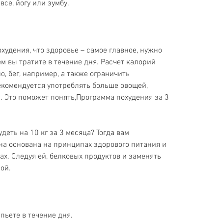
се, йогу или зумбу.
удения, что здоровье – самое главное, нужно 
м вы тратите в течение дня. Расчет калорий 
, бег, например, а также ограничить 
екомендуется употреблять больше овощей, 
 Это поможет понять,Программа похудения за 3 
деть на 10 кг за 3 месяца? Тогда вам 
а основана на принципах здорового питания и 
х. Следуя ей, белковых продуктов и заменять 
ой.
 пьете в течение дня.