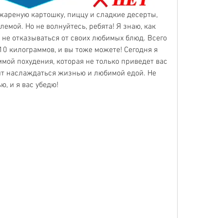
 жареную картошку, пиццу и сладкие десерты, 
лемой. Но не волнуйтесь, ребята! Я знаю, как 
 не отказываться от своих любимых блюд. Всего 
10 килограммов, и вы тоже можете! Сегодня я 
мой похудения, которая не только приведет вас 
ит наслаждаться жизнью и любимой едой. Не 
ю, и я вас убедю!