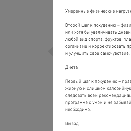
Умеренные физические нагруз
Второй шаг к похудению – физи
или хотя бы увеличивать днев
любой вид спорта, фруктов, пл
организме и корректировать пр
и улучшить свое самочувствие.
Диета
Первый шаг к похудению – пра
жирную и слишком калорийную 
следовать всем рекомендациям.
программе с умом и не забывайт
необходимо.
Вывод