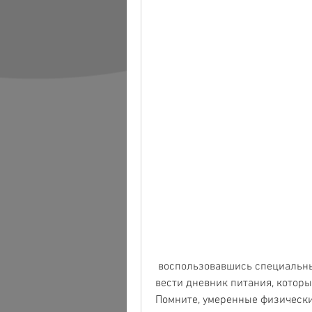
 воспользовавшись специальными калькуляторами в интернете. Также можно 
вести дневник питания, которы
Помните, умеренные физические