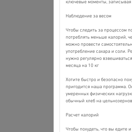
ключевые моменты, записывая в
Наблюдение за весом
Чтобы следить за процессом пох
потреблять меньше калорий, че
можно провести самостоятельно
употребление сахара и соли. Р
нужно регулярно взвешиваться.
месяца на 10 кг
Хотите быстро и безопасно поху
пригодится наша программа. Он
умеренных физических нагрузка
обычный хлеб на цельнозернов
Расчет калорий
Чтобы похудеть, что вы едите и