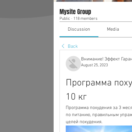
Mysite Group
Public
·
118 members
Discussion
Media
Back
Внимание! Эффект Гара
August 25, 2023
Программа поху
10 кг
Программа похудения за 3 меся
по питанию, правильным упра
целей похудения.