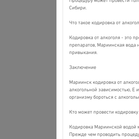
Процедуру может провести толь
Сибири.
Что такое кодировка от алкого
Кодировка от алкоголя - это п
препаратов, Мариинская вода н
привыкания.
Заключение
Мариинск кодировка от алкогол
алкогольной зависимостью, Е и
организму бороться с алкогол
Кто может провести кодировку
Кодировка Мариинской водой м
Прежде чем проводить процеду