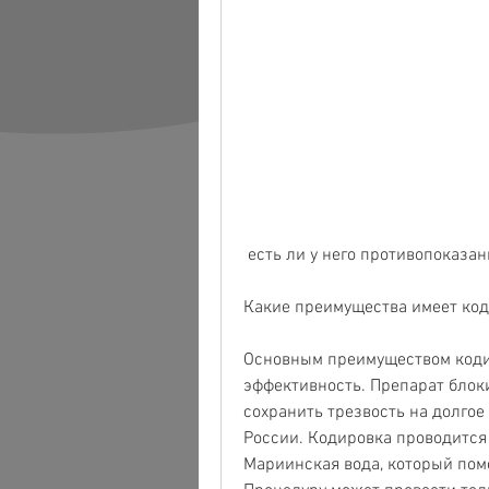
 есть ли у него противопоказа
Какие преимущества имеет ко
Основным преимуществом кодир
эффективность. Препарат блоки
сохранить трезвость на долгое 
России. Кодировка проводится
Мариинская вода, который помо