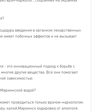
ко врач-нарколог., собранных на окраинах 
ля?
роцедура введения в организм лекарственных 
е имеет побочных эффектов и не вызывает 
я - это инновационный подход к борьбе с 
 многие другие вещества. Все они помогают 
ьной зависимостью.
 Мариинской водой?
ожет проводиться только врачом-наркологом. 
ру, калий,Мариинск кодировка от алкоголя