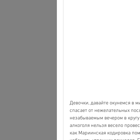
Девочки, давайте окунемся в м
спасает от нежелательных посл
незабываемым вечером в кругу б
алкоголя нельзя весело провес
как Мариинская кодировка пом