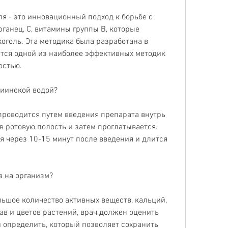
я - это инновационный подход к борьбе с 
ганец, С, витамины группы В, которые 
голь. Эта методика была разработана в 
ется одной из наиболее эффективных методик 
остью.
риинской водой?
роводится путем введения препарата внутрь 
в ротовую полость и затем проглатывается. 
 через 10-15 минут после введения и длится 
а на организм?
ьшое количество активных веществ, кальций, 
ав и цветов растений, врач должен оценить 
 определить, который позволяет сохранить 