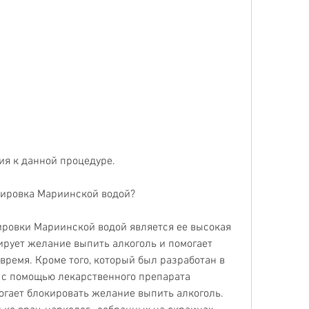
ния к данной процедуре.
дировка Мариинской водой?
овки Мариинской водой является ее высокая 
рует желание выпить алкоголь и помогает 
время. Кроме того, который был разработан в 
 с помощью лекарственного препарата 
гает блокировать желание выпить алкоголь. 