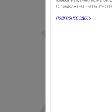
избежать утренних похмелов. Ес
то продолжайте читать эту ста
ПОДРОБНЕЕ ЗДЕСЬ