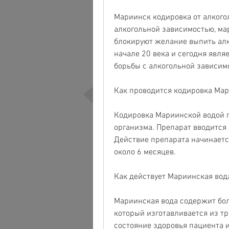
Мариинск кодировка от алкогол
алкогольной зависимостью, мар
блокируют желание выпить алко
начале 20 века и сегодня явля
борьбы с алкогольной зависим
Как проводится кодировка Ма
Кодировка Мариинской водой п
организма. Препарат вводится 
Действие препарата начинается
около 6 месяцев.
Как действует Мариинская вод
Мариинская вода содержит бол
который изготавливается из тр
состояние здоровья пациента и