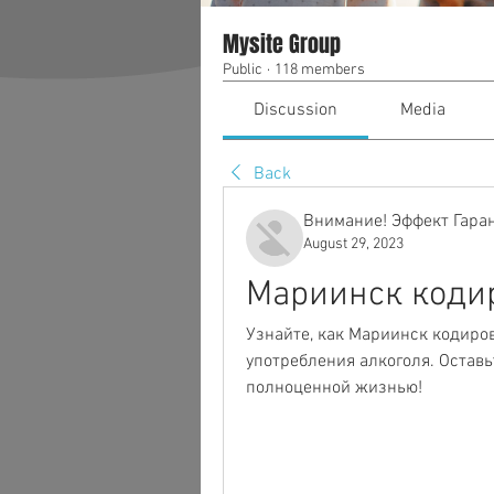
Mysite Group
Public
·
118 members
Discussion
Media
Back
Внимание! Эффект Гара
August 29, 2023
Мариинск кодир
Узнайте, как Мариинск кодиров
употребления алкоголя. Оставь
полноценной жизнью!