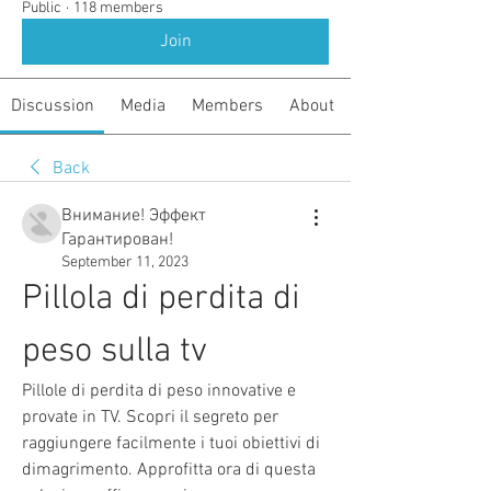
Public
·
118 members
Join
Discussion
Media
Members
About
Back
Внимание! Эффект
Гарантирован!
September 11, 2023
Pillola di perdita di 
peso sulla tv
Pillole di perdita di peso innovative e 
provate in TV. Scopri il segreto per 
raggiungere facilmente i tuoi obiettivi di 
dimagrimento. Approfitta ora di questa 