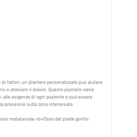
si e alleviare il dolore. Questo plantare viene 
i alle esigenze di ogni paziente e può essere 
e la pressione sulla zona interessata.
l'osso metatarsale,<b>Osso del piede gonfio: 