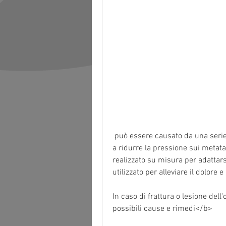
 può essere causato da una serie di fattori, un plantare personalizzato può aiutare 
a ridurre la pressione sui metatar
realizzato su misura per adattars
utilizzato per alleviare il dolore 
In caso di frattura o lesione del
possibili cause e rimedi</b>