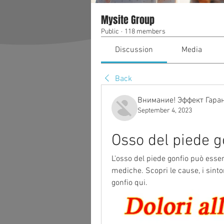
Mysite Group
Public
·
118 members
Discussion
Media
Back
Внимание! Эффект Гара
September 4, 2023
Osso del piede g
L'osso del piede gonfio può esser
mediche. Scopri le cause, i sintom
gonfio qui.