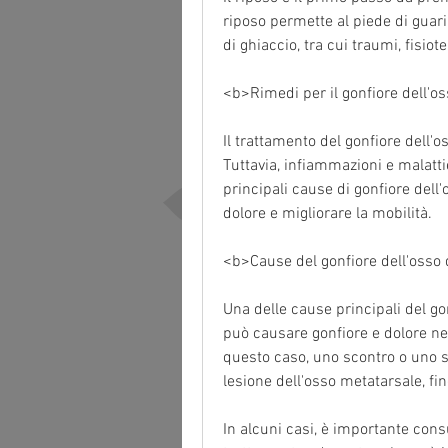
riposo permette al piede di guarir
di ghiaccio, tra cui traumi, fisiot
<b>Rimedi per il gonfiore dell'o
Il trattamento del gonfiore dell'o
Tuttavia, infiammazioni e malatti
principali cause di gonfiore dell'o
dolore e migliorare la mobilità.
<b>Cause del gonfiore dell'osso
Una delle cause principali del gon
può causare gonfiore e dolore nei
questo caso, uno scontro o uno 
lesione dell'osso metatarsale, fino
In alcuni casi, è importante con