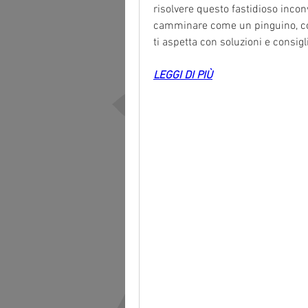
risolvere questo fastidioso inconv
camminare come un pinguino, conti
ti aspetta con soluzioni e consigl
LEGGI DI PIÙ