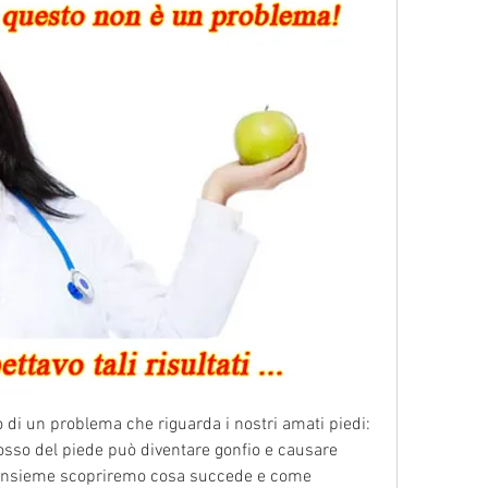
o di un problema che riguarda i nostri amati piedi: 
 l'osso del piede può diventare gonfio e causare 
 insieme scopriremo cosa succede e come 