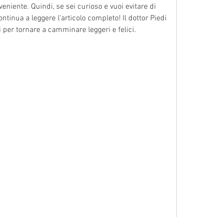
eniente. Quindi, se sei curioso e vuoi evitare di 
nua a leggere l'articolo completo! Il dottor Piedi 
i per tornare a camminare leggeri e felici.