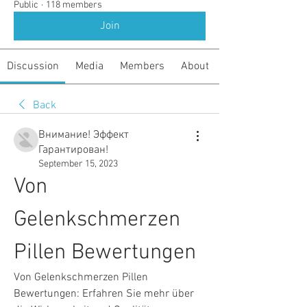
Public
·
118 members
Join
Discussion
Media
Members
About
Back
Внимание! Эффект
Гарантирован!
September 15, 2023
Von 
Gelenkschmerzen 
Pillen Bewertungen
Von Gelenkschmerzen Pillen 
Bewertungen: Erfahren Sie mehr über 