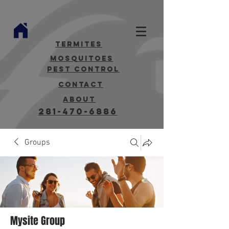
termites
mosquitoes
Pest Control
contact
about
281-470-6886
Groups
Mysite Group