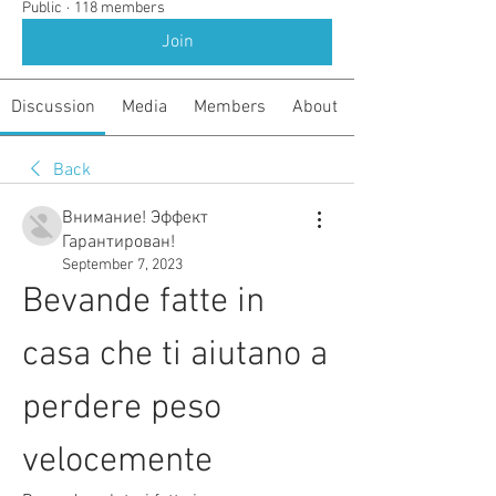
Public
·
118 members
Join
Discussion
Media
Members
About
Back
Внимание! Эффект
Гарантирован!
September 7, 2023
Bevande fatte in 
casa che ti aiutano a 
perdere peso 
velocemente