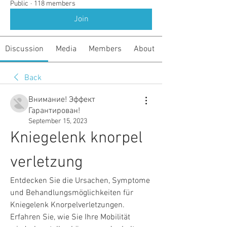
Public
·
118 members
Join
Discussion
Media
Members
About
Back
Внимание! Эффект
Гарантирован!
September 15, 2023
Kniegelenk knorpel 
verletzung
Entdecken Sie die Ursachen, Symptome 
und Behandlungsmöglichkeiten für 
Kniegelenk Knorpelverletzungen. 
Erfahren Sie, wie Sie Ihre Mobilität 