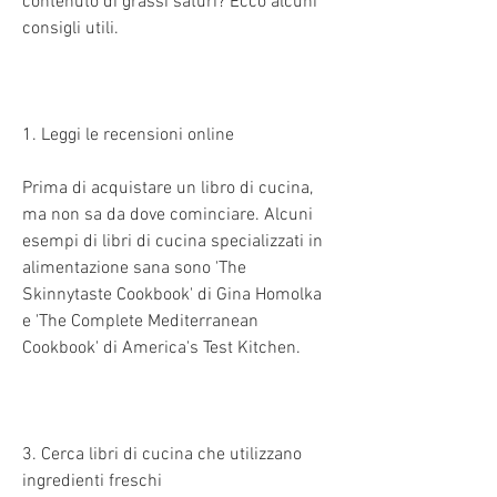
contenuto di grassi saturi? Ecco alcuni 
consigli utili.
1. Leggi le recensioni online
Prima di acquistare un libro di cucina, 
ma non sa da dove cominciare. Alcuni 
esempi di libri di cucina specializzati in 
alimentazione sana sono 'The 
Skinnytaste Cookbook' di Gina Homolka 
e 'The Complete Mediterranean 
Cookbook' di America's Test Kitchen.
3. Cerca libri di cucina che utilizzano 
ingredienti freschi