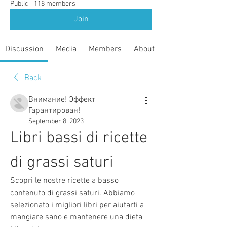
Public
·
118 members
Join
Discussion
Media
Members
About
Back
Внимание! Эффект
Гарантирован!
September 8, 2023
Libri bassi di ricette 
di grassi saturi
Scopri le nostre ricette a basso 
contenuto di grassi saturi. Abbiamo 
selezionato i migliori libri per aiutarti a 
mangiare sano e mantenere una dieta 