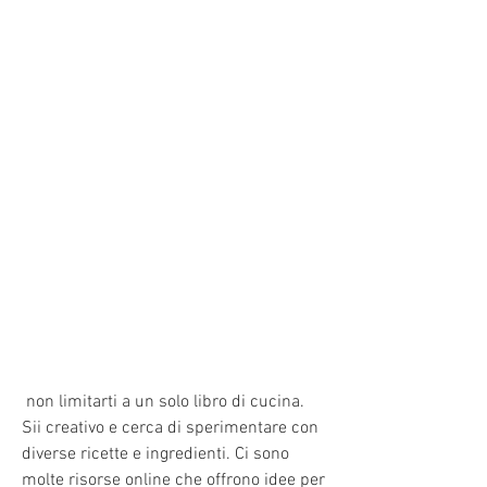
 non limitarti a un solo libro di cucina. 
Sii creativo e cerca di sperimentare con 
diverse ricette e ingredienti. Ci sono 
molte risorse online che offrono idee per 