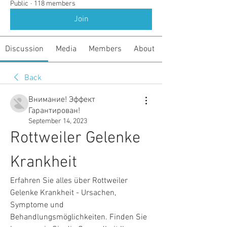
Public
·
118 members
Join
Discussion
Media
Members
About
Back
Внимание! Эффект
Гарантирован!
September 14, 2023
Rottweiler Gelenke 
Krankheit
Erfahren Sie alles über Rottweiler 
Gelenke Krankheit - Ursachen, 
Symptome und 
Behandlungsmöglichkeiten. Finden Sie 