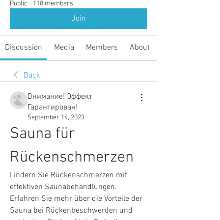
Public
·
118 members
Join
Discussion
Media
Members
About
Back
Внимание! Эффект
Гарантирован!
September 14, 2023
Sauna für 
Rückenschmerzen
Lindern Sie Rückenschmerzen mit 
effektiven Saunabehandlungen. 
Erfahren Sie mehr über die Vorteile der 
Sauna bei Rückenbeschwerden und 