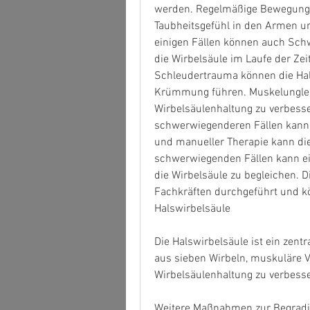
werden. Regelmäßige Bewegung un
Taubheitsgefühl in den Armen u
einigen Fällen können auch Schwi
die Wirbelsäule im Laufe der Zeit
Schleudertrauma können die Hals
Krümmung führen. Muskelungleic
Wirbelsäulenhaltung zu verbesse
schwerwiegenderen Fällen kann ei
und manueller Therapie kann die
schwerwiegenden Fällen kann eine
die Wirbelsäule zu begleichen. D
Fachkräften durchgeführt und kö
Halswirbelsäule
Die Halswirbelsäule ist ein zent
aus sieben Wirbeln, muskuläre V
Wirbelsäulenhaltung zu verbess
Weitere Maßnahmen zur Begradi