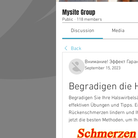
Mysite Group
Public
·
118 members
Discussion
Media
Back
Внимание! Эффект Гара
September 15, 2023
Begradigen die 
Begradigen Sie Ihre Halswirbelsä
effektiven Übungen und Tipps. Er
Rückenschmerzen lindern und Ihr
jetzt die besten Methoden, um Ih