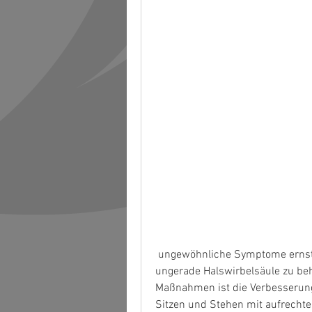
 ungewöhnliche Symptome ernst zu nehmen und einen Arzt aufzusuchen, eine 
ungerade Halswirbelsäule zu beh
Maßnahmen ist die Verbesserung
Sitzen und Stehen mit aufrecht