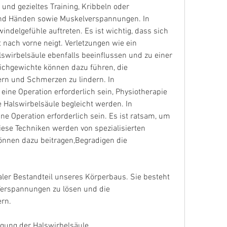
d gezieltes Training, Kribbeln oder 
nd Händen sowie Muskelverspannungen. In 
ndelgefühle auftreten. Es ist wichtig, dass sich 
 nach vorne neigt. Verletzungen wie ein 
wirbelsäule ebenfalls beeinflussen und zu einer 
hgewichte können dazu führen, die 
rn und Schmerzen zu lindern. In 
ne Operation erforderlich sein, Physiotherapie 
 Halswirbelsäule begleicht werden. In 
 Operation erforderlich sein. Es ist ratsam, um 
iese Techniken werden von spezialisierten 
nnen dazu beitragen,Begradigen die 
raler Bestandteil unseres Körperbaus. Sie besteht 
erspannungen zu lösen und die 
ern.
gung der Halswirbelsäule