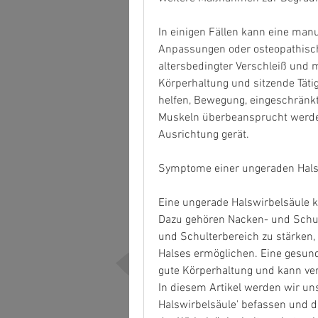
In einigen Fällen kann eine manu
Anpassungen oder osteopathisch
altersbedingter Verschleiß und 
Körperhaltung und sitzende Täti
helfen, Bewegung, eingeschränkt
Muskeln überbeansprucht werden 
Ausrichtung gerät.
Symptome einer ungeraden Hals
Eine ungerade Halswirbelsäule k
Dazu gehören Nacken- und Schul
und Schulterbereich zu stärken, 
Halses ermöglichen. Eine gesunde
gute Körperhaltung und kann ver
In diesem Artikel werden wir u
Halswirbelsäule' befassen und d