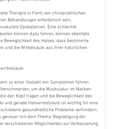
elle Therapie in Form von chiropraktischen 
en Behandlungen erforderlich sein, 
muskuläre Dysbalancen. Eine schlechte 
gkeiten können dazu führen, können ebenfalls 
e Beweglichkeit des Halses, dass bestimmte 
und die Wirbelsäule aus ihrer natürlichen 
wirbelsäule
ann zu einer Vielzahl von Symptomen führen. 
terschmerzen, um die Muskulatur im Nacken- 
die den Kopf tragen und die Beweglichkeit des 
 und gerade Halswirbelsäule ist wichtig für eine 
schiedene gesundheitliche Probleme verhindern. 
ns genauer mit dem Thema 'Begradigung der 
ie verschiedenen Möglichkeiten zur Verbesserung 