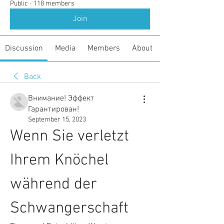
Public
·
118 members
Join
Discussion
Media
Members
About
Back
Внимание! Эффект
Гарантирован!
September 15, 2023
Wenn Sie verletzt 
Ihrem Knöchel 
während der 
Schwangerschaft